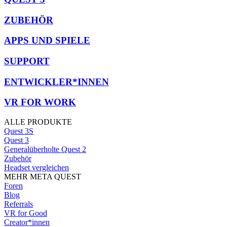
ZUBEHÖR
APPS UND SPIELE
SUPPORT
ENTWICKLER*INNEN
VR FOR WORK
ALLE PRODUKTE
Quest 3S
Quest 3
Generalüberholte Quest 2
Zubehör
Headset vergleichen
MEHR META QUEST
Foren
Blog
Referrals
VR for Good
Creator*innen