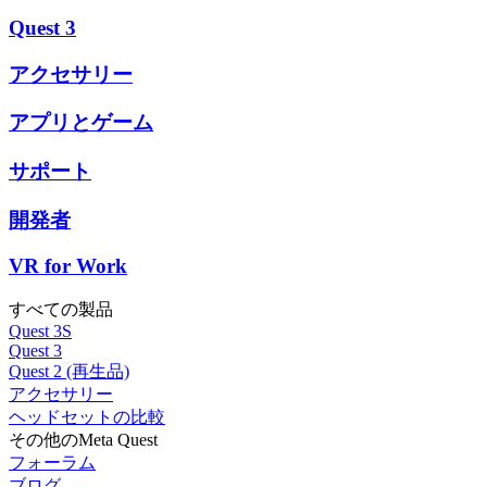
Quest 3
アクセサリー
アプリとゲーム
サポート
開発者
VR for Work
すべての製品
Quest 3S
Quest 3
Quest 2 (再生品)
アクセサリー
ヘッドセットの比較
その他のMeta Quest
フォーラム
ブログ