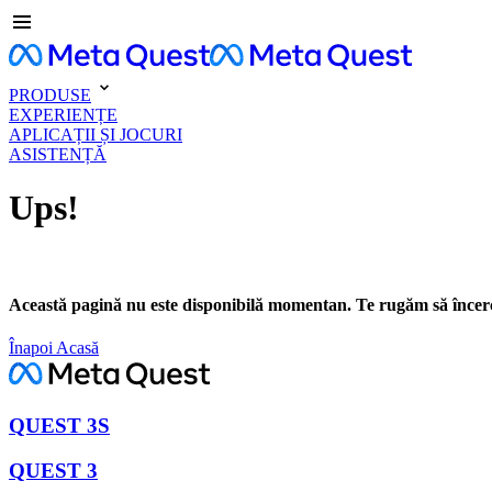
PRODUSE
EXPERIENȚE
APLICAȚII ȘI JOCURI
ASISTENȚĂ
Ups!
Această pagină nu este disponibilă momentan. Te rugăm să încerc
Înapoi Acasă
QUEST 3S
QUEST 3