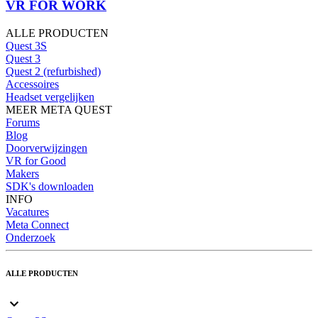
VR FOR WORK
ALLE PRODUCTEN
Quest 3S
Quest 3
Quest 2 (refurbished)
Accessoires
Headset vergelijken
MEER META QUEST
Forums
Blog
Doorverwijzingen
VR for Good
Makers
SDK's downloaden
INFO
Vacatures
Meta Connect
Onderzoek
ALLE PRODUCTEN