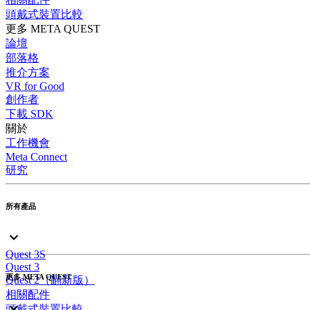
頭戴式裝置比較
更多 META QUEST
論壇
部落格
推介方案
VR for Good
創作者
下載 SDK
關於
工作機會
Meta Connect
研究
所有產品
Quest 3S
Quest 3
更多 META QUEST
Quest 2（翻新版）
相關配件
頭戴式裝置比較