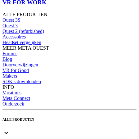
VR FOR WORK
ALLE PRODUCTEN
Quest 3S
Quest 3
Quest 2 (refurbished)
Accessoires
Headset vergelijken
MEER META QUEST
Forums
Blog
Doorverwijzingen
VR for Good
Makers
SDK's downloaden
INFO
Vacatures
Meta Connect
Onderzoek
ALLE PRODUCTEN