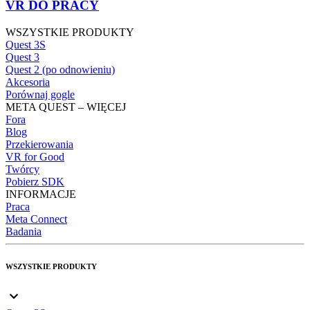
VR DO PRACY
WSZYSTKIE PRODUKTY
Quest 3S
Quest 3
Quest 2 (po odnowieniu)
Akcesoria
Porównaj gogle
META QUEST – WIĘCEJ
Fora
Blog
Przekierowania
VR for Good
Twórcy
Pobierz SDK
INFORMACJE
Praca
Meta Connect
Badania
WSZYSTKIE PRODUKTY