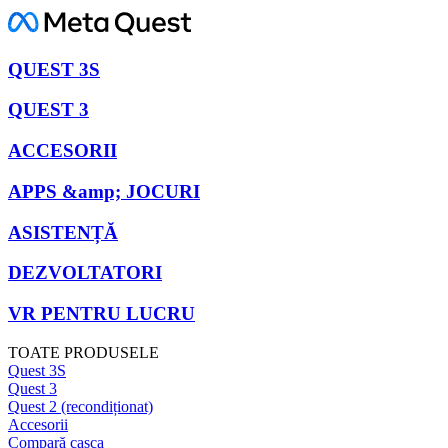
QUEST 3S
QUEST 3
ACCESORII
APPS &amp; JOCURI
ASISTENȚĂ
DEZVOLTATORI
VR PENTRU LUCRU
TOATE PRODUSELE
Quest 3S
Quest 3
Quest 2 (recondiționat)
Accesorii
Compară casca