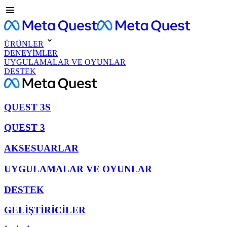
ÜRÜNLER
DENEYİMLER
UYGULAMALAR VE OYUNLAR
DESTEK
QUEST 3S
QUEST 3
AKSESUARLAR
UYGULAMALAR VE OYUNLAR
DESTEK
GELİŞTİRİCİLER