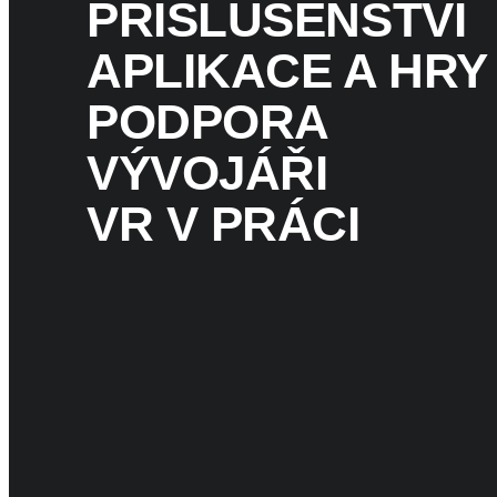
PŘÍSLUŠENSTVÍ
APLIKACE A HRY
PODPORA
VÝVOJÁŘI
VR V PRÁCI