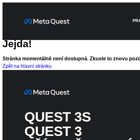
PR
Jejda!
Stránka momentálně není dostupná. Zkuste to znovu pozdě
Zpět na hlavní stránku
QUEST 3S
QUEST 3