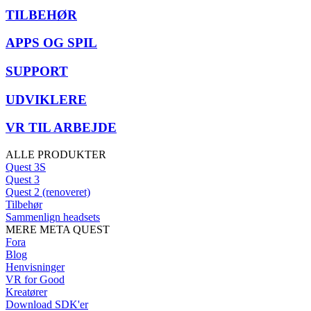
TILBEHØR
APPS OG SPIL
SUPPORT
UDVIKLERE
VR TIL ARBEJDE
ALLE PRODUKTER
Quest 3S
Quest 3
Quest 2 (renoveret)
Tilbehør
Sammenlign headsets
MERE META QUEST
Fora
Blog
Henvisninger
VR for Good
Kreatører
Download SDK'er