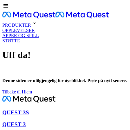
PRODUKTER
OPPLEVELSER
APPER OG SPILL
STØTTE
Uff da!
Denne siden er utilgjengelig for øyeblikket. Prøv på nytt senere.
Tilbake til Hjem
QUEST 3S
QUEST 3