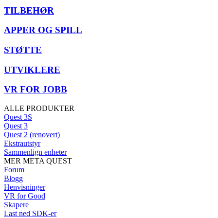
TILBEHØR
APPER OG SPILL
STØTTE
UTVIKLERE
VR FOR JOBB
ALLE PRODUKTER
Quest 3S
Quest 3
Quest 2 (renovert)
Ekstrautstyr
Sammenlign enheter
MER META QUEST
Forum
Blogg
Henvisninger
VR for Good
Skapere
Last ned SDK-er