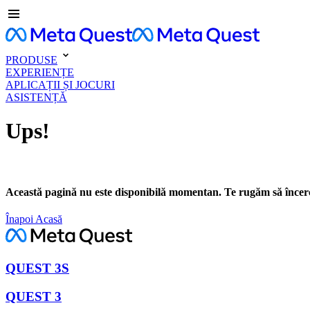
PRODUSE
EXPERIENȚE
APLICAȚII ȘI JOCURI
ASISTENȚĂ
Ups!
Această pagină nu este disponibilă momentan. Te rugăm să încerc
Înapoi Acasă
QUEST 3S
QUEST 3