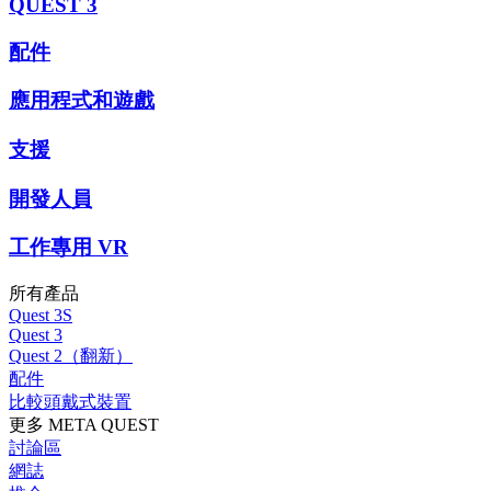
QUEST 3
配件
應用程式和遊戲
支援
開發人員
工作專用 VR
所有產品
Quest 3S
Quest 3
Quest 2（翻新）
配件
比較頭戴式裝置
更多 META QUEST
討論區
網誌