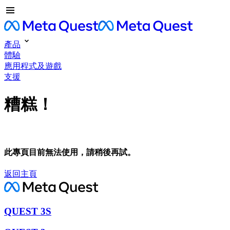
產品
體驗
應用程式及遊戲
支援
糟糕！
此專頁目前無法使用，請稍後再試。
返回主頁
QUEST 3S