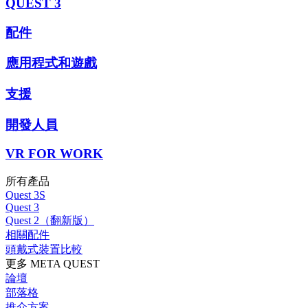
QUEST 3
配件
應用程式和遊戲
支援
開發人員
VR FOR WORK
所有產品
Quest 3S
Quest 3
Quest 2（翻新版）
相關配件
頭戴式裝置比較
更多 META QUEST
論壇
部落格
推介方案