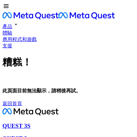
產品
體驗
應用程式和遊戲
支援
糟糕！
此頁面目前無法顯示，請稍後再試。
返回首頁
QUEST 3S