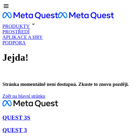
PRODUKTY
PROSTŘEDÍ
APLIKACE A HRY
PODPORA
Jejda!
Stránka momentálně není dostupná. Zkuste to znovu později.
Zpět na hlavní stránku
QUEST 3S
QUEST 3