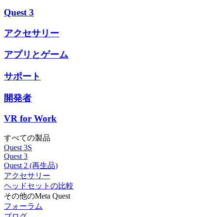
Quest 3
アクセサリー
アプリとゲーム
サポート
開発者
VR for Work
すべての製品
Quest 3S
Quest 3
Quest 2 (再生品)
アクセサリー
ヘッドセットの比較
その他のMeta Quest
フォーラム
ブログ