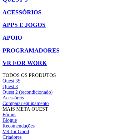
ACESSÓRIOS
APPS E JOGOS
APOIO
PROGRAMADORES
VR FOR WORK
TODOS OS PRODUTOS
Quest 3S
Quest 3
Quest 2 (recondicionado)
Acessórios
Comparar equipamento
MAIS META QUEST
Fóruns
Blogue
Recomendações
VR for Good
Criadores