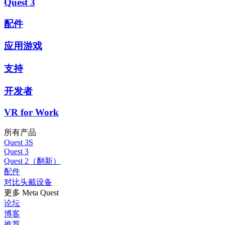
Quest 3
配件
应用游戏
支持
开发者
VR for Work
所有产品
Quest 3S
Quest 3
Quest 2（翻新）
配件
对比头戴设备
更多 Meta Quest
论坛
博客
推荐