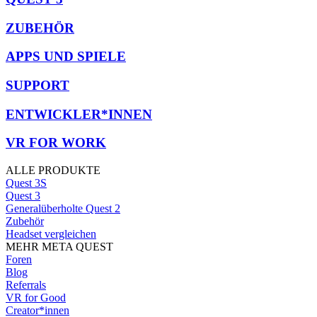
ZUBEHÖR
APPS UND SPIELE
SUPPORT
ENTWICKLER*INNEN
VR FOR WORK
ALLE PRODUKTE
Quest 3S
Quest 3
Generalüberholte Quest 2
Zubehör
Headset vergleichen
MEHR META QUEST
Foren
Blog
Referrals
VR for Good
Creator*innen