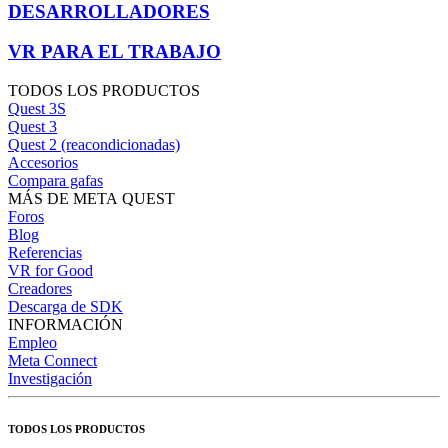
DESARROLLADORES
VR PARA EL TRABAJO
TODOS LOS PRODUCTOS
Quest 3S
Quest 3
Quest 2 (reacondicionadas)
Accesorios
Compara gafas
MÁS DE META QUEST
Foros
Blog
Referencias
VR for Good
Creadores
Descarga de SDK
INFORMACIÓN
Empleo
Meta Connect
Investigación
TODOS LOS PRODUCTOS