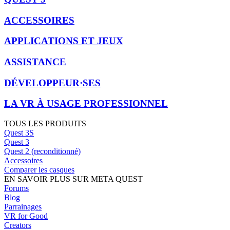
ACCESSOIRES
APPLICATIONS ET JEUX
ASSISTANCE
DÉVELOPPEUR·SES
LA VR À USAGE PROFESSIONNEL
TOUS LES PRODUITS
Quest 3S
Quest 3
Quest 2 (reconditionné)
Accessoires
Comparer les casques
EN SAVOIR PLUS SUR META QUEST
Forums
Blog
Parrainages
VR for Good
Creators