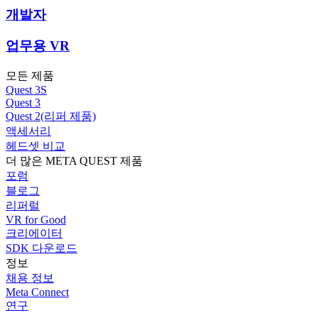
개발자
업무용 VR
모든 제품
Quest 3S
Quest 3
Quest 2(리퍼 제품)
액세서리
헤드셋 비교
더 많은 META QUEST 제품
포럼
블로그
리퍼럴
VR for Good
크리에이터
SDK 다운로드
정보
채용 정보
Meta Connect
연구