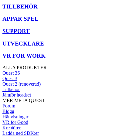
TILLBEHÖR
APPAR SPEL
SUPPORT
UTVECKLARE
VR FOR WORK
ALLA PRODUKTER
Quest 3S
Quest 3
Quest 2 (renoverad)
Tillbehör
Jämför headset
MER META QUEST
Forum
Blogg
Hänvisningar
VR for Good
Kreatörer
Ladda ned SDK:er