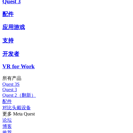
Quest 3
配件
应用游戏
支持
开发者
VR for Work
所有产品
Quest 3S
Quest 3
Quest 2（翻新）
配件
对比头戴设备
更多 Meta Quest
论坛
博客
推荐