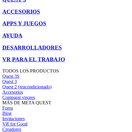
ACCESORIOS
APPS Y JUEGOS
AYUDA
DESARROLLADORES
VR PARA EL TRABAJO
TODOS LOS PRODUCTOS
Quest 3S
Quest 3
Quest 2 (reacondicionado)
Accesorios
Comparar visores
MÁS DE META QUEST
Foros
Blog
Invitaciones
VR for Good
Creadores