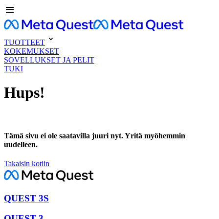
TUOTTEET
KOKEMUKSET
SOVELLUKSET JA PELIT
TUKI
Hups!
Tämä sivu ei ole saatavilla juuri nyt. Yritä myöhemmin
uudelleen.
Takaisin kotiin
QUEST 3S
QUEST 3