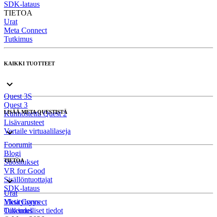
SDK-lataus
TIETOA
Urat
Meta Connect
Tutkimus
KAIKKI TUOTTEET
Quest 3S
Quest 3
LISÄÄ META QUESTISTÄ
Kunnostettu Quest 2
Lisävarusteet
Vertaile virtuaalilaseja
Foorumit
Blogi
TIETOA
Suositukset
VR for Good
Sisällöntuottajat
SDK-lataus
Urat
Meta Connect
Yksityisyys
Tutkimus
Oikeudelliset tiedot