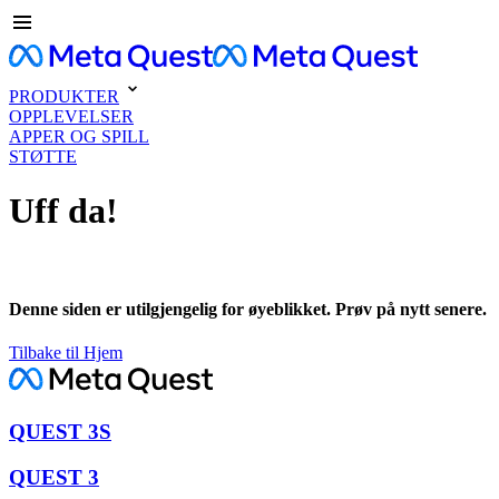
PRODUKTER
OPPLEVELSER
APPER OG SPILL
STØTTE
Uff da!
Denne siden er utilgjengelig for øyeblikket. Prøv på nytt senere.
Tilbake til Hjem
QUEST 3S
QUEST 3