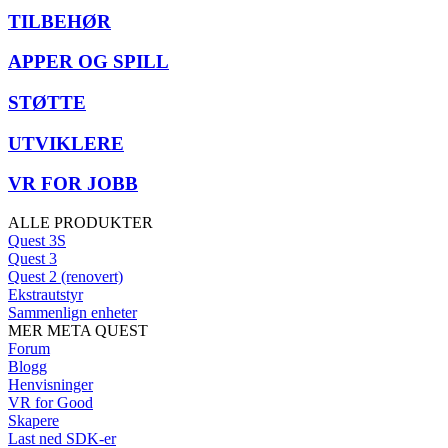
TILBEHØR
APPER OG SPILL
STØTTE
UTVIKLERE
VR FOR JOBB
ALLE PRODUKTER
Quest 3S
Quest 3
Quest 2 (renovert)
Ekstrautstyr
Sammenlign enheter
MER META QUEST
Forum
Blogg
Henvisninger
VR for Good
Skapere
Last ned SDK-er