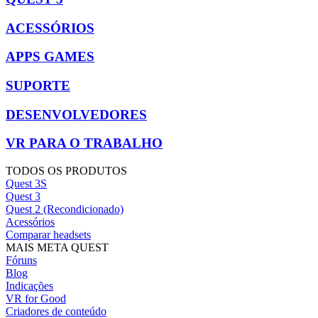
ACESSÓRIOS
APPS GAMES
SUPORTE
DESENVOLVEDORES
VR PARA O TRABALHO
TODOS OS PRODUTOS
Quest 3S
Quest 3
Quest 2 (Recondicionado)
Acessórios
Comparar headsets
MAIS META QUEST
Fóruns
Blog
Indicações
VR for Good
Criadores de conteúdo