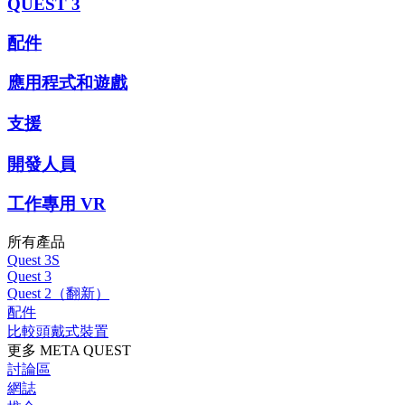
QUEST 3
配件
應用程式和遊戲
支援
開發人員
工作專用 VR
所有產品
Quest 3S
Quest 3
Quest 2（翻新）
配件
比較頭戴式裝置
更多 META QUEST
討論區
網誌