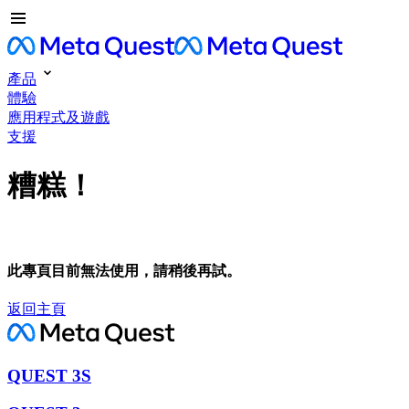
產品
體驗
應用程式及遊戲
支援
糟糕！
此專頁目前無法使用，請稍後再試。
返回主頁
QUEST 3S