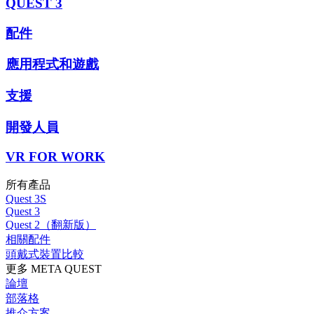
QUEST 3
配件
應用程式和遊戲
支援
開發人員
VR FOR WORK
所有產品
Quest 3S
Quest 3
Quest 2（翻新版）
相關配件
頭戴式裝置比較
更多 META QUEST
論壇
部落格
推介方案