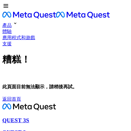
產品
體驗
應用程式和遊戲
支援
糟糕！
此頁面目前無法顯示，請稍後再試。
返回首頁
QUEST 3S