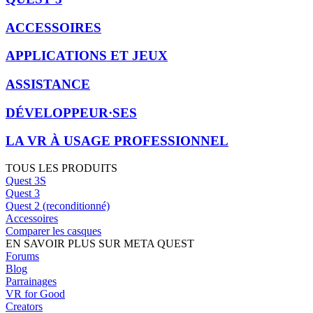
ACCESSOIRES
APPLICATIONS ET JEUX
ASSISTANCE
DÉVELOPPEUR·SES
LA VR À USAGE PROFESSIONNEL
TOUS LES PRODUITS
Quest 3S
Quest 3
Quest 2 (reconditionné)
Accessoires
Comparer les casques
EN SAVOIR PLUS SUR META QUEST
Forums
Blog
Parrainages
VR for Good
Creators