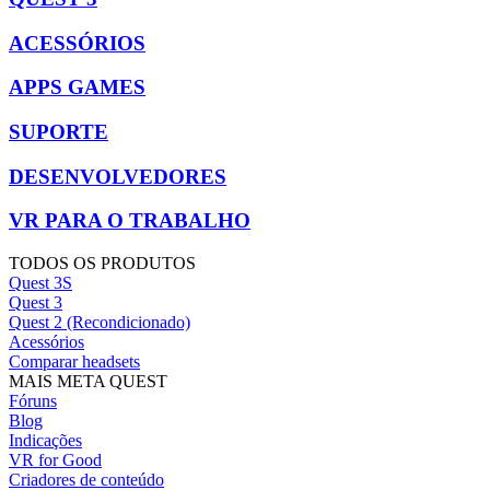
ACESSÓRIOS
APPS GAMES
SUPORTE
DESENVOLVEDORES
VR PARA O TRABALHO
TODOS OS PRODUTOS
Quest 3S
Quest 3
Quest 2 (Recondicionado)
Acessórios
Comparar headsets
MAIS META QUEST
Fóruns
Blog
Indicações
VR for Good
Criadores de conteúdo