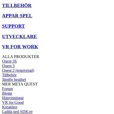
TILLBEHÖR
APPAR SPEL
SUPPORT
UTVECKLARE
VR FOR WORK
ALLA PRODUKTER
Quest 3S
Quest 3
Quest 2 (renoverad)
Tillbehör
Jämför headset
MER META QUEST
Forum
Blogg
Hänvisningar
VR for Good
Kreatörer
Ladda ned SDK:er