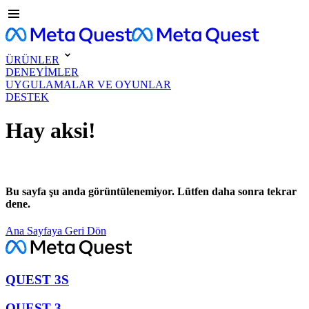
ÜRÜNLER
DENEYİMLER
UYGULAMALAR VE OYUNLAR
DESTEK
Hay aksi!
Bu sayfa şu anda görüntülenemiyor. Lütfen daha sonra tekrar
dene.
Ana Sayfaya Geri Dön
QUEST 3S
QUEST 3