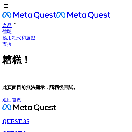
產品
體驗
應用程式和遊戲
支援
糟糕！
此頁面目前無法顯示，請稍後再試。
返回首頁
QUEST 3S