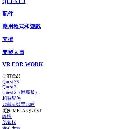
QUEST 3
配件
應用程式和遊戲
支援
開發人員
VR FOR WORK
所有產品
Quest 3S
Quest 3
Quest 2（翻新版）
相關配件
頭戴式裝置比較
更多 META QUEST
論壇
部落格
推介方案