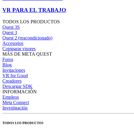
VR PARA EL TRABAJO
TODOS LOS PRODUCTOS
Quest 3S
Quest 3
Quest 2 (reacondicionado)
Accesorios
Comparar visores
MÁS DE META QUEST
Foros
Blog
Invitaciones
VR for Good
Creadores
Descargar SDK
INFORMACIÓN
Empleos
Meta Connect
Investigación
TODOS LOS PRODUCTOS