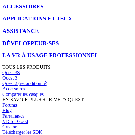
ACCESSOIRES
APPLICATIONS ET JEUX
ASSISTANCE
DÉVELOPPEUR·SES
LA VR À USAGE PROFESSIONNEL
TOUS LES PRODUITS
Quest 3S
Quest 3
Quest 2 (reconditionné)
Accessoires
Comparer les casques
EN SAVOIR PLUS SUR META QUEST
Forums
Blog
Parrainages
VR for Good
Creators
Télécharger les SDK