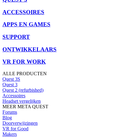
ACCESSOIRES
APPS EN GAMES
SUPPORT
ONTWIKKELAARS
VR FOR WORK
ALLE PRODUCTEN
Quest 3S
Quest 3
Quest 2 (refurbished)
Accessoires
Headset vergelijken
MEER META QUEST
Forums
Blog
Doorverwijzingen
VR for Good
Makers