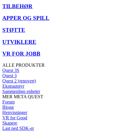
TILBEHØR
APPER OG SPILL
STØTTE
UTVIKLERE
VR FOR JOBB
ALLE PRODUKTER
Quest 3S
Quest 3
Quest 2 (renovert)
Ekstrautstyr
Sammenlign enheter
MER META QUEST
Forum
Blogg
Henvisninger
VR for Good
Skapere
Last ned SDK-er