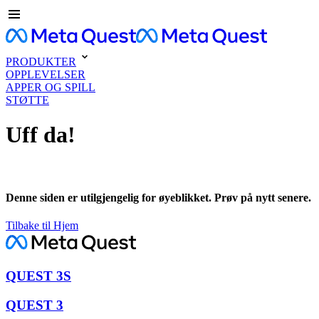
PRODUKTER
OPPLEVELSER
APPER OG SPILL
STØTTE
Uff da!
Denne siden er utilgjengelig for øyeblikket. Prøv på nytt senere.
Tilbake til Hjem
QUEST 3S
QUEST 3