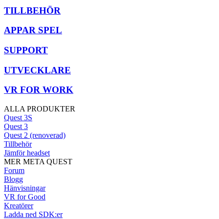
TILLBEHÖR
APPAR SPEL
SUPPORT
UTVECKLARE
VR FOR WORK
ALLA PRODUKTER
Quest 3S
Quest 3
Quest 2 (renoverad)
Tillbehör
Jämför headset
MER META QUEST
Forum
Blogg
Hänvisningar
VR for Good
Kreatörer
Ladda ned SDK:er