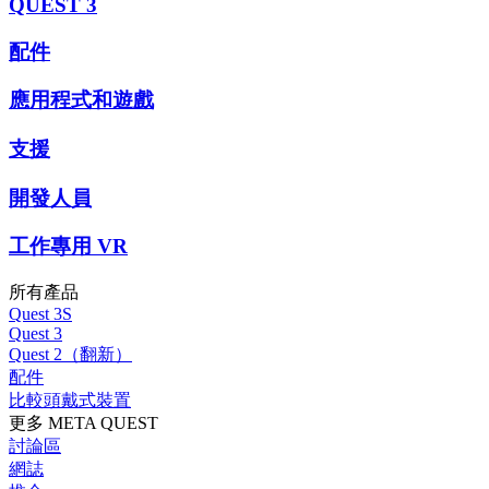
QUEST 3
配件
應用程式和遊戲
支援
開發人員
工作專用 VR
所有產品
Quest 3S
Quest 3
Quest 2（翻新）
配件
比較頭戴式裝置
更多 META QUEST
討論區
網誌