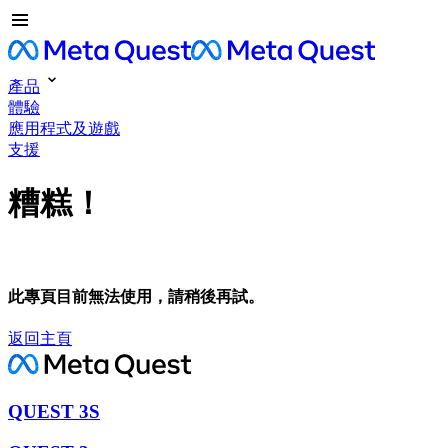
產品
體驗
應用程式及遊戲
支援
糟糕！
此專頁目前無法使用，請稍後再試。
返回主頁
QUEST 3S