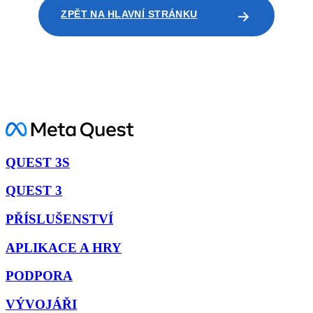
ZPĚT NA HLAVNÍ STRÁNKU
QUEST 3S
QUEST 3
PŘÍSLUŠENSTVÍ
APLIKACE A HRY
PODPORA
VÝVOJÁŘI