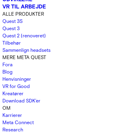
VR TIL ARBEJDE
ALLE PRODUKTER
Quest 3S
Quest 3
Quest 2 (renoveret)
Tilbehør
Sammenlign headsets
MERE META QUEST
Fora
Blog
Henvisninger
VR for Good
Kreatører
Download SDK'er
OM
Karrierer
Meta Connect
Research