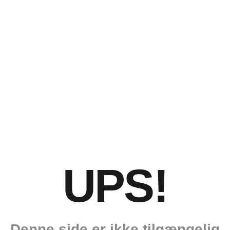
UPS!
Denne side er ikke tilgængelig