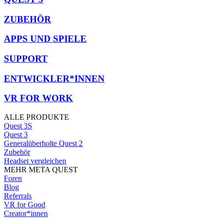
ZUBEHÖR
APPS UND SPIELE
SUPPORT
ENTWICKLER*INNEN
VR FOR WORK
ALLE PRODUKTE
Quest 3S
Quest 3
Generalüberholte Quest 2
Zubehör
Headset vergleichen
MEHR META QUEST
Foren
Blog
Referrals
VR for Good
Creator*innen