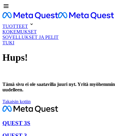
TUOTTEET
KOKEMUKSET
SOVELLUKSET JA PELIT
TUKI
Hups!
Tämä sivu ei ole saatavilla juuri nyt. Yritä myöhemmin
uudelleen.
Takaisin kotiin
QUEST 3S
QUEST 3