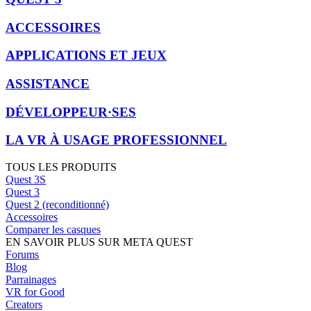
ACCESSOIRES
APPLICATIONS ET JEUX
ASSISTANCE
DÉVELOPPEUR·SES
LA VR À USAGE PROFESSIONNEL
TOUS LES PRODUITS
Quest 3S
Quest 3
Quest 2 (reconditionné)
Accessoires
Comparer les casques
EN SAVOIR PLUS SUR META QUEST
Forums
Blog
Parrainages
VR for Good
Creators