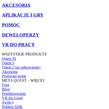
AKCESORIA
APLIKACJE I GRY
POMOC
DEWELOPERZY
VR DO PRACY
WSZYSTKIE PRODUKTY
Quest 3S
Quest 3
Quest 2 (po odnowieniu)
Akcesoria
Porównaj gogle
META QUEST – WIĘCEJ
Fora
Blog
Przekierowania
VR for Good
Twórcy
Pobierz SDK