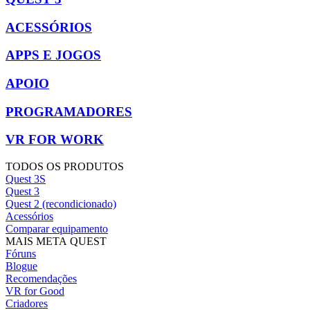
ACESSÓRIOS
APPS E JOGOS
APOIO
PROGRAMADORES
VR FOR WORK
TODOS OS PRODUTOS
Quest 3S
Quest 3
Quest 2 (recondicionado)
Acessórios
Comparar equipamento
MAIS META QUEST
Fóruns
Blogue
Recomendações
VR for Good
Criadores