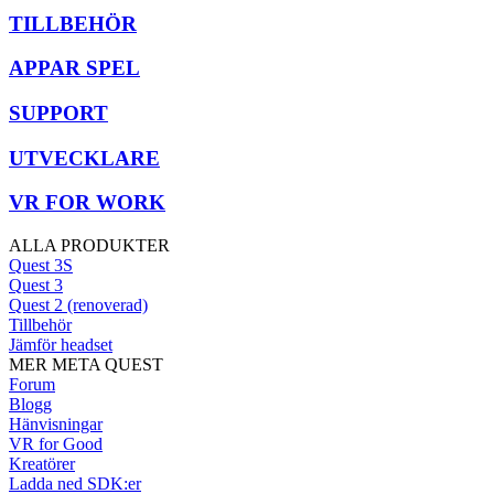
TILLBEHÖR
APPAR SPEL
SUPPORT
UTVECKLARE
VR FOR WORK
ALLA PRODUKTER
Quest 3S
Quest 3
Quest 2 (renoverad)
Tillbehör
Jämför headset
MER META QUEST
Forum
Blogg
Hänvisningar
VR for Good
Kreatörer
Ladda ned SDK:er